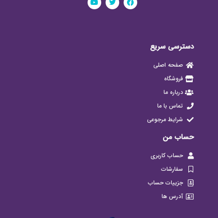
دسترسی سریع
صفحه اصلی
فروشگاه
درباره ما
تماس با ما
شرایط مرجوعی
حساب من
حساب کاربری
سفارشات
جزییات حساب
آدرس ها