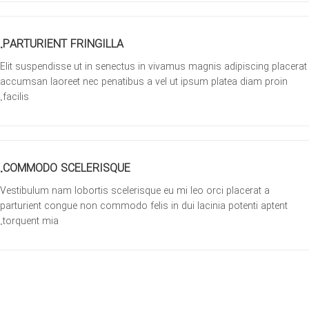
PARTURIENT FRINGILLA.
Elit suspendisse ut in senectus in vivamus magnis adipiscing placerat
accumsan laoreet nec penatibus a vel ut ipsum platea diam proin
facilis.
COMMODO SCELERISQUE.
Vestibulum nam lobortis scelerisque eu mi leo orci placerat a
parturient congue non commodo felis in dui lacinia potenti aptent
torquent mia.