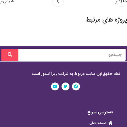
جدیدتر
قدیمی‌تر
پروژه های مرتبط
Rhoncus quisque sollicitudin
Decor
تمام حقوق این سایت مربوط به شرکت ریرا استور است
دسترسی سریع
صفحه اصلی