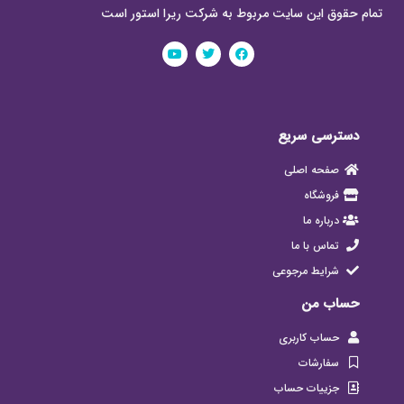
تمام حقوق این سایت مربوط به شرکت ریرا استور است
دسترسی سریع
صفحه اصلی
فروشگاه
درباره ما
تماس با ما
شرایط مرجوعی
حساب من
حساب کاربری
سفارشات
جزییات حساب