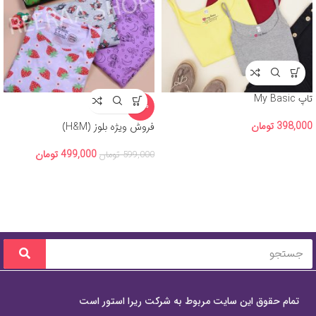
تاپ My Basic
-17%
398,000
تومان
فروش ویژه بلوز (H&M)
499,000
تومان
599,000
تومان
تمام حقوق این سایت مربوط به شرکت ریرا استور است