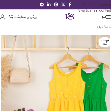
Skip to navigation
Skip to main content
پیگیری سفارشات
منو
خانه
/
حراج
فروخته
شده