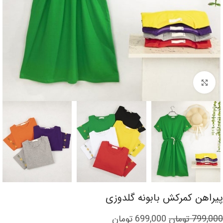
برای بزرگنمایی کلیک کنید
پیراهن کمرکش بابونه گلدوزی
799,000
تومان
699,000
تومان