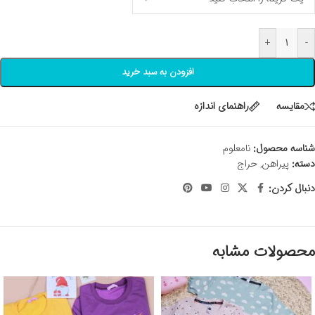
+
-
افزودن به سبد خرید
مقايسه
راهنمای اندازه
شناسه محصول:
نامعلوم
دسته:
پیراهن
,
حراج
دنبال کردن:
محصولات مشابه