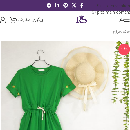
Skip to navigation
Skip to main content
پیگیری سفارشات
منو
خانه
/
حراج
-13%