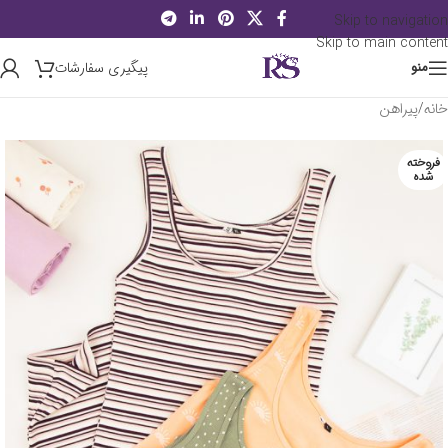
Skip to navigation
Skip to main content
پیگیری سفارشات
منو
خانه
/
پیراهن
فروخته
شده