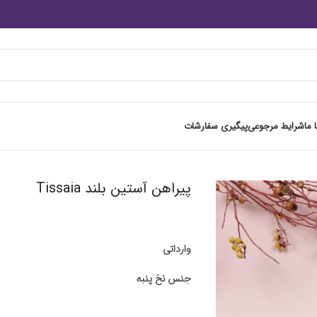
 ما
شرایط مرجوعی
پیگیری سفارشات
پیراهن آستین بلند Tissaia
وارداتی
جنس نخ پنبه