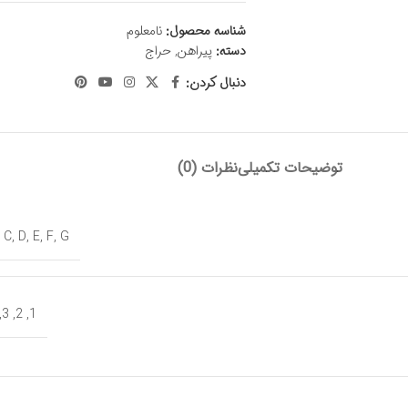
شناسه محصول:
نامعلوم
دسته:
پیراهن
,
حراج
دنبال کردن:
توضیحات تکمیلی
نظرات (0)
,
C
,
D
,
E
,
F
,
G
,
3
,
2
,
1