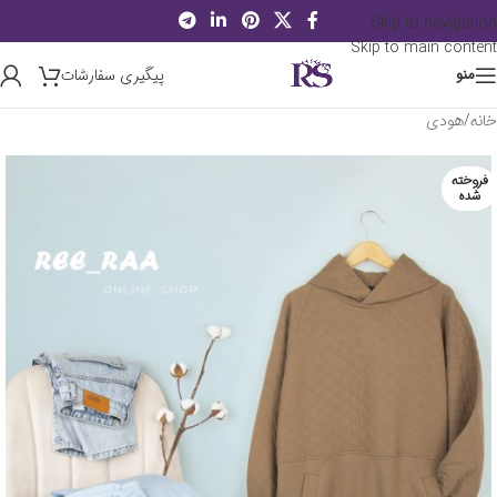
Skip to navigation
Skip to main content
پیگیری سفارشات
منو
خانه
/
هودی
فروخته
شده