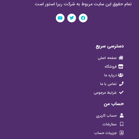
تمام حقوق این سایت مربوط به شرکت ریرا استور است
دسترسی سریع
صفحه اصلی
فروشگاه
درباره ما
تماس با ما
شرایط مرجوعی
حساب من
حساب کاربری
سفارشات
جزییات حساب