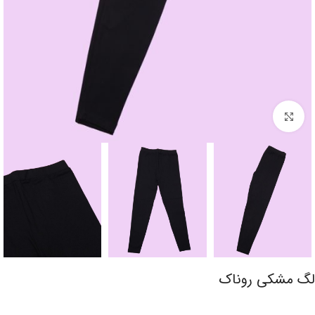
برای بزرگنمایی کلیک کنید
لگ مشکی روناک