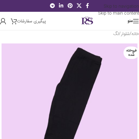
Skip to navigation
Skip to main content
پیگیری سفارشات
منو
خانه
/
شلوار
/
لگ
فروخته
شده