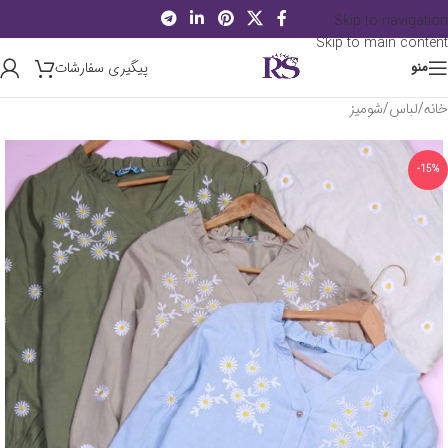
Skip to navigation
Skip to main content
پیگیری سفارشات
منو
خانه
/
لباس
/
شومیز
-15%