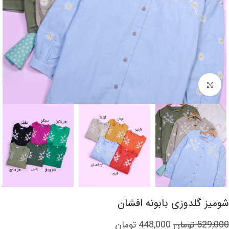
برای بزرگنمایی کلیک کنید
شومیز گلدوزی بابونه افشان
529,000
تومان
448,000
تومان