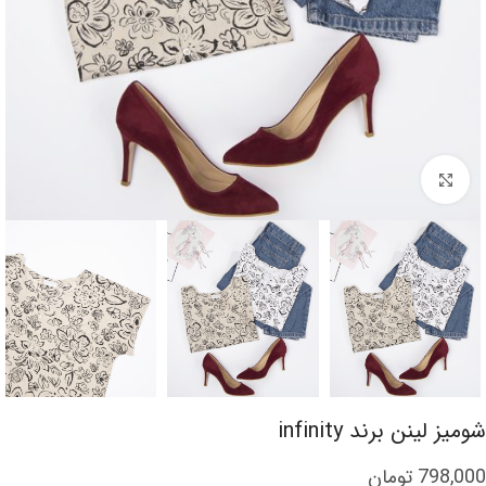
برای بزرگنمایی کلیک کنید
شومیز لینن برند infinity
798,000
تومان