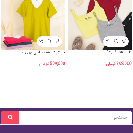
تاپ My Basic
پلوشرت یقه نساجی نهال 2
398,000
تومان
599,000
تومان