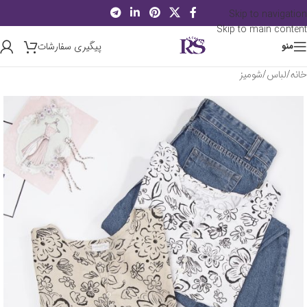
Skip to navigation
Skip to main content
پیگیری سفارشات
منو
خانه
/
لباس
/
شومیز