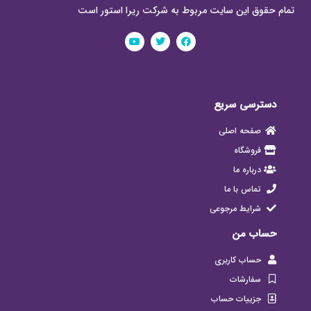
تمام حقوق این سایت مربوط به شرکت ریرا استور است
دسترسی سریع
صفحه اصلی
فروشگاه
درباره ما
تماس با ما
شرایط مرجوعی
حساب من
حساب کاربری
سفارشات
جزییات حساب