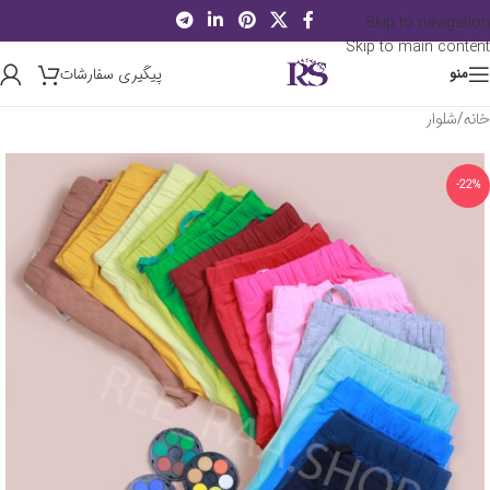
Skip to navigation
Skip to main content
پیگیری سفارشات
منو
خانه
/
شلوار
-22%