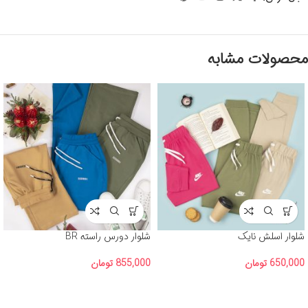
محصولات مشابه
شلوار اسلش نایک
شلوار دورس راسته BR
650,000
تومان
855,000
تومان