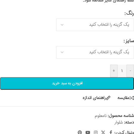
لطفا راهنمای سایز مطالعه شود.
رنگ
سایز
+
-
افزودن به سبد خرید
مقايسه
راهنمای اندازه
شناسه محصول:
نامعلوم
دسته:
شلوار
دنبال کردن: