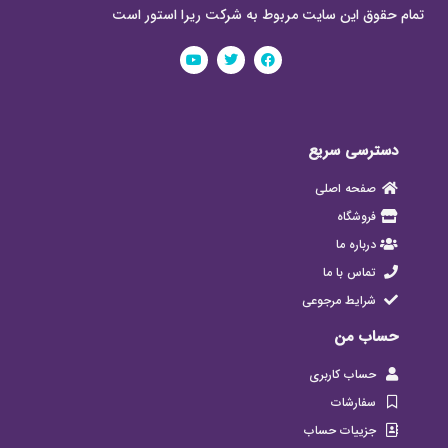
تمام حقوق این سایت مربوط به شرکت ریرا استور است
دسترسی سریع
صفحه اصلی
فروشگاه
درباره ما
تماس با ما
شرایط مرجوعی
حساب من
حساب کاربری
سفارشات
جزییات حساب