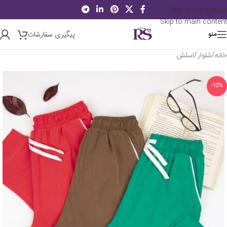
Skip to navigation
Skip to main content
پیگیری سفارشات
منو
خانه
/
شلوار
/
اسلش
-12%