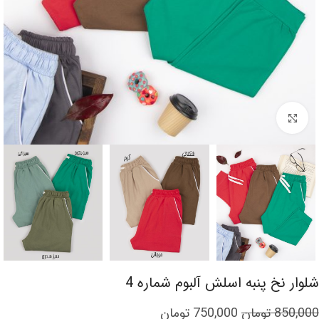
برای بزرگنمایی کلیک کنید
شلوار نخ پنبه اسلش آلبوم شماره 4
850,000
تومان
750,000
تومان