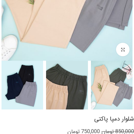
برای بزرگنمایی کلیک کنید
شلوار دمپا پاکتی
850,000
تومان
750,000
تومان