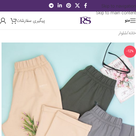
Skip to navigation
Skip to main content
پیگیری سفارشات
منو
خانه
/
شلوار
-12%