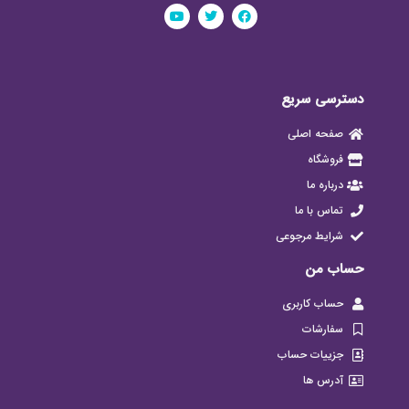
دسترسی سریع
صفحه اصلی
فروشگاه
درباره ما
تماس با ما
شرایط مرجوعی
حساب من
حساب کاربری
سفارشات
جزییات حساب
آدرس ها