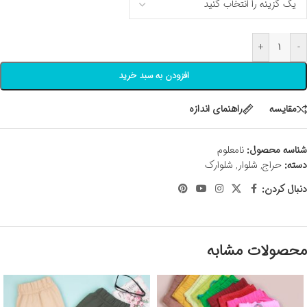
+
-
افزودن به سبد خرید
مقايسه
راهنمای اندازه
شناسه محصول:
نامعلوم
دسته:
حراج
,
شلوار
,
شلوارک
دنبال کردن:
محصولات مشابه