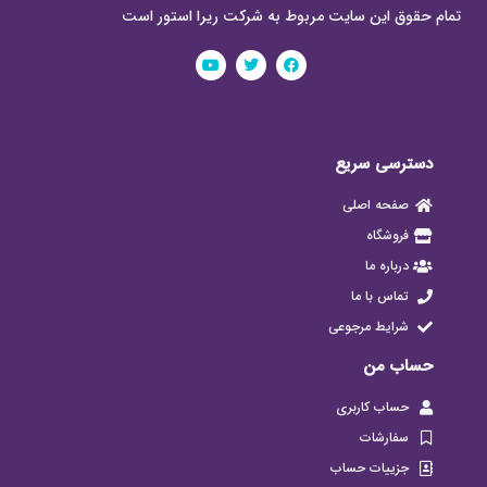
تمام حقوق این سایت مربوط به شرکت ریرا استور است
دسترسی سریع
صفحه اصلی
فروشگاه
درباره ما
تماس با ما
شرایط مرجوعی
حساب من
حساب کاربری
سفارشات
جزییات حساب