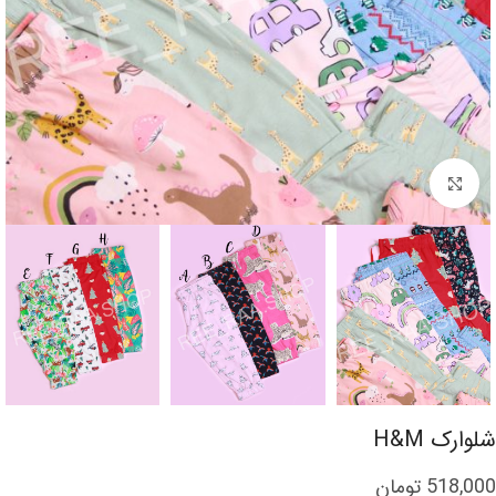
برای بزرگنمایی کلیک کنید
شلوارک H&M
518,000
تومان