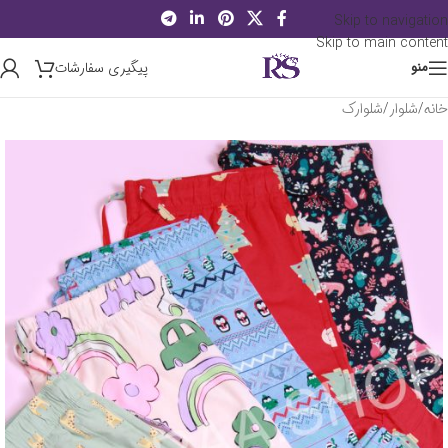
Skip to navigation
Skip to main content
پیگیری سفارشات
منو
خانه
/
شلوار
/
شلوارک