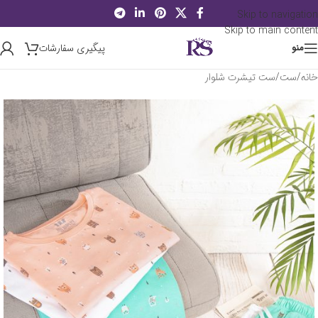
Skip to navigation
Skip to main content
پیگیری سفارشات
منو
خانه
/
ست
/
ست تیشرت شلوار