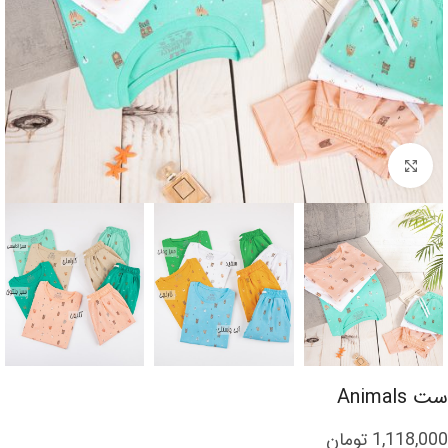
برای بزرگنمایی کلیک کنید
ست Animals
1,118,000
تومان