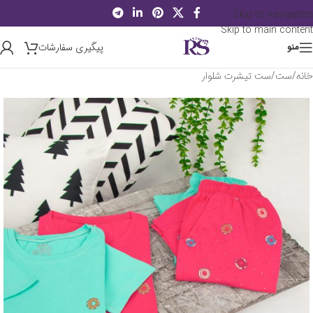
Skip to navigation
Skip to main content
پیگیری سفارشات
منو
خانه
/
ست
/
ست تیشرت شلوار