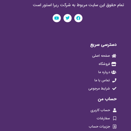
تمام حقوق این سایت مربوط به شرکت ریرا استور است
دسترسی سریع
صفحه اصلی
فروشگاه
درباره ما
تماس با ما
شرایط مرجوعی
حساب من
حساب کاربری
سفارشات
جزییات حساب