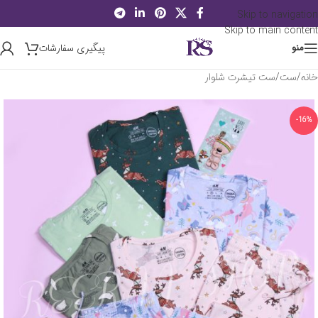
Skip to navigation
Skip to main content
پیگیری سفارشات
منو
خانه
/
ست
/
ست تیشرت شلوار
-16%