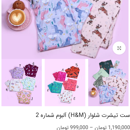
برای بزرگنمایی کلیک کنید
ست تیشرت شلوار (H&M) آلبوم شماره 2
1,190,000
تومان
–
999,000
تومان