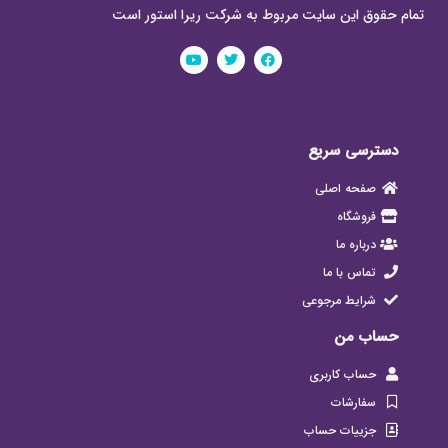
تمام حقوق این سایت مربوط به شرکت ریرا استور است
دسترسی سریع
صفحه اصلی
فروشگاه
درباره ما
تماس با ما
شرایط مرجوعی
حساب من
حساب کاربری
سفارشات
جزییات حساب