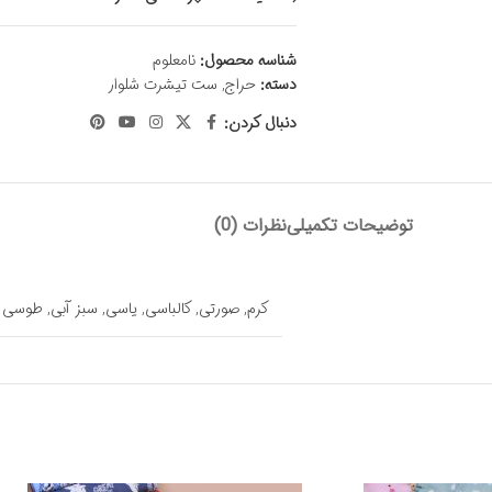
شناسه محصول:
نامعلوم
دسته:
حراج
,
ست تیشرت شلوار
دنبال کردن:
توضیحات تکمیلی
نظرات (0)
کرم
,
صورتی
,
کالباسی
,
یاسی
,
سبز آبی
,
طوسی م