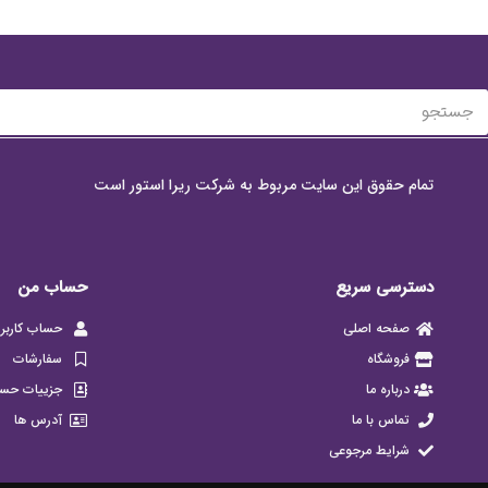
تمام حقوق این سایت مربوط به شرکت ریرا استور است
دسترسی سریع
حساب من
صفحه اصلی
حساب کاربر
فروشگاه
سفارشات
درباره ما
جزییات حس
تماس با ما
آدرس ها
شرایط مرجوعی