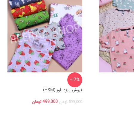
-17%
فروش ویژه بلوز (H&M)
499,000
تومان
599,000
تومان