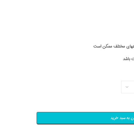
اههای مختلف ممکن است
ن به سبد خرید