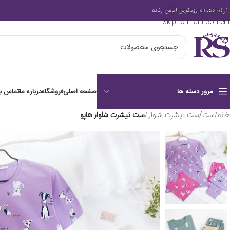
Skip to navigation
ارائه دهنده زیباترین لباس زنانه
Skip to main content
صفحه اصلی
فروشگاه
درباره ما
تماس با
مرور دسته ها
خانه
/
ست
/
ست تیشرت شلوار
/
ست تیشرت شلوار هاپو