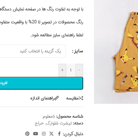
با توجه به تفاوت رنگ ها در صفحه نمایش دستگ
رنگ محصولات در تصویر تا 20% با واقعیت متفاوت باشد
لطفا راهنمای سایز مطالعه شود.
سایز
+
-
افزود
مقايسه
راهنمای اندازه
شناسه محصول:
نامعلوم
دسته:
تیشرت شلوارک
,
حراج
دنبال کردن: