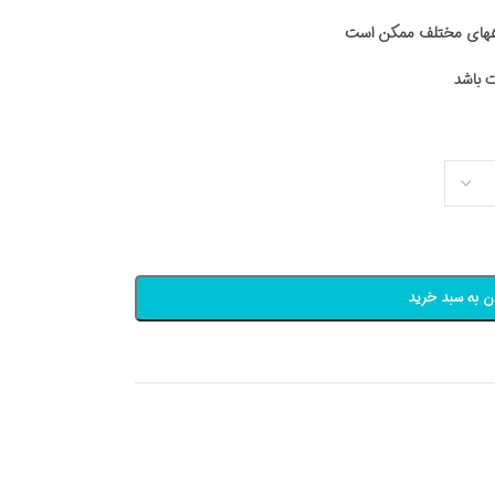
اههای مختلف ممکن است
ن به سبد خرید