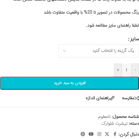
رنگ محصولات در تصویر تا 20% با واقعیت متفاوت باشد
لطفا راهنمای سایز مطالعه شود.
سایز
+
-
افزودن به سبد خرید
مقايسه
راهنمای اندازه
شناسه محصول:
نامعلوم
دسته:
تیشرت شلوارک
دنبال کردن: