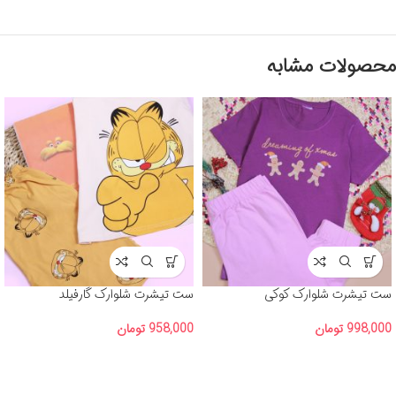
محصولات مشابه
ست تیشرت شلوارک کوکی
ست تیشرت شلوارک گارفیلد
998,000
تومان
958,000
تومان