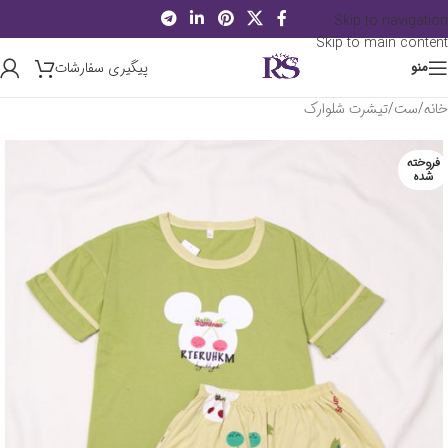
Skip to navigation
Skip to main content
پیگیری سفارشات
منو
خانه
/
ست
/
تیشرت شلوارک
فروخته
شده