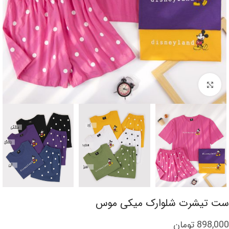
برای بزرگنمایی کلیک کنید
ست تیشرت شلوارک میکی موس
898,000
تومان