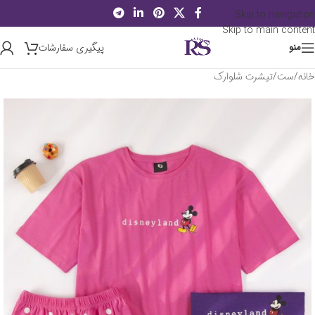
Skip to navigation
Skip to main content
پیگیری سفارشات
منو
خانه
/
ست
/
تیشرت شلوارک