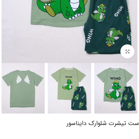
برای بزرگنمایی کلیک کنید
ست تیشرت شلوارک دایناسور