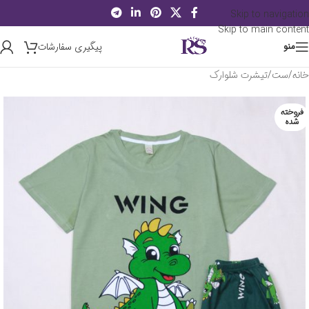
Skip to navigation
Skip to main content
پیگیری سفارشات
منو
خانه
/
ست
/
تیشرت شلوارک
فروخته
شده