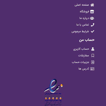
صفحه اصلی
فروشگاه
درباره ما
تماس با ما
شرایط مرجوعی
حساب من
حساب کاربری
سفارشات
جزییات حساب
آدرس ها