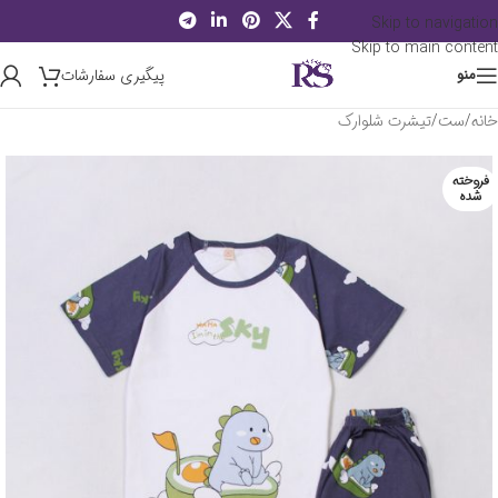
Skip to navigation
Skip to main content
پیگیری سفارشات
منو
خانه
/
ست
/
تیشرت شلوارک
فروخته
شده