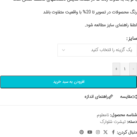
رنگ محصولات در تصویر تا 20% با واقعیت متفاوت باشد
لطفا راهنمای سایز مطالعه شود.
سایز
+
-
افزودن به سبد خرید
مقايسه
راهنمای اندازه
شناسه محصول:
نامعلوم
دسته:
تیشرت شلوارک
دنبال کردن: