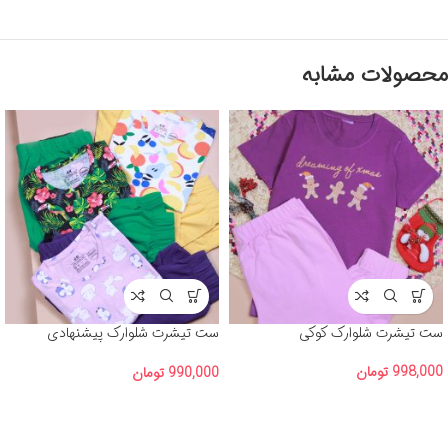
محصولات مشابه
ست تیشرت شلوارک کوکی
ست تیشرت شلوارک پیشنهادی
(H&M) آلبوم شماره 2
998,000
تومان
990,000
تومان