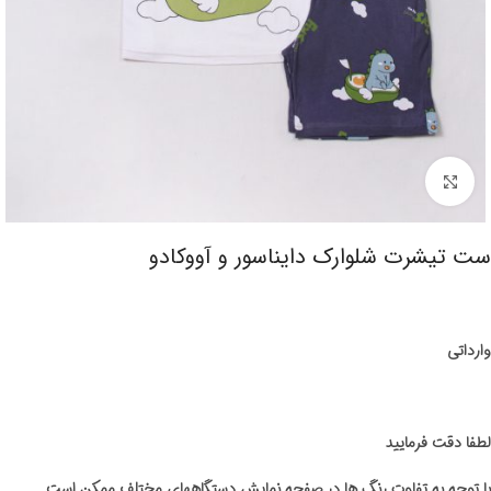
برای بزرگنمایی کلیک کنید
ست تیشرت شلوارک دایناسور و آووکادو
وارداتی
لطفا دقت فرمایید
با توجه به تفاوت رنگ ها در صفحه نمایش دستگاههای مختلف ممکن است