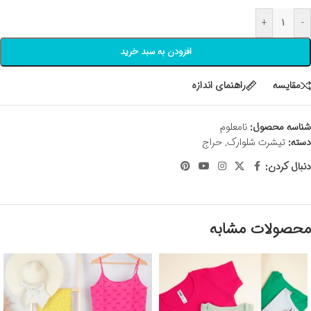
+
-
افزودن به سبد خرید
مقايسه
راهنمای اندازه
شناسه محصول:
نامعلوم
دسته:
تیشرت شلوارک
,
حراج
دنبال کردن:
محصولات مشابه