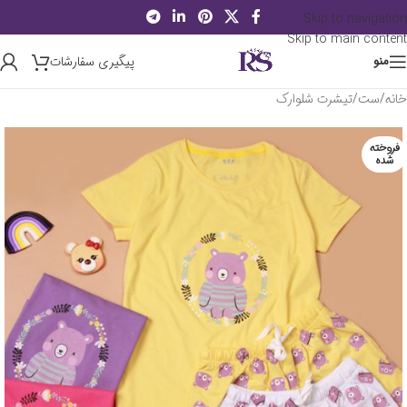
Skip to navigation
Skip to main content
پیگیری سفارشات
منو
خانه
/
ست
/
تیشرت شلوارک
فروخته
شده