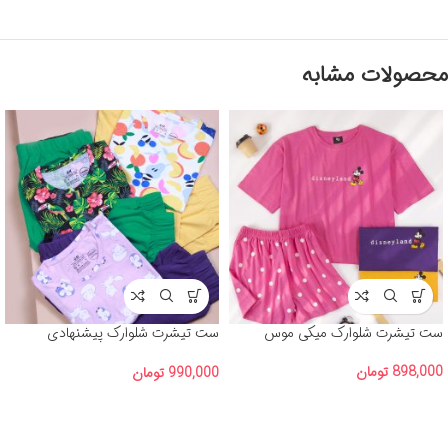
محصولات مشابه
ست تیشرت شلوارک میکی موس
ست تیشرت شلوارک پیشنهادی
(H&M) آلبوم شماره 2
898,000
تومان
990,000
تومان