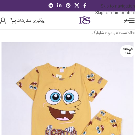
Skip to navigation
Skip to main content
پیگیری سفارشات
منو
خانه
/
ست
/
تیشرت شلوارک
فروخته
شده