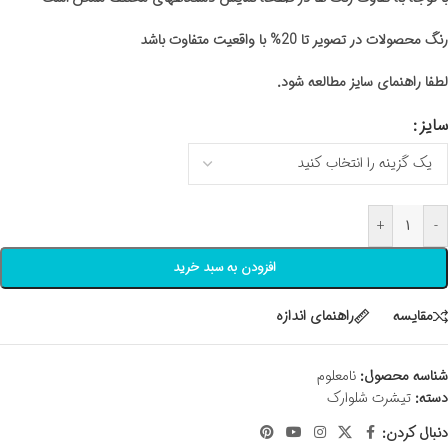
رنگ محصولات در تصویر تا 20% با واقعیت متفاوت باشد
لطفا راهنمای سایز مطالعه شود.
سایز
+
-
افزودن به سبد خرید
مقايسه
راهنمای اندازه
شناسه محصول:
نامعلوم
دسته:
تیشرت شلوارک
دنبال کردن: