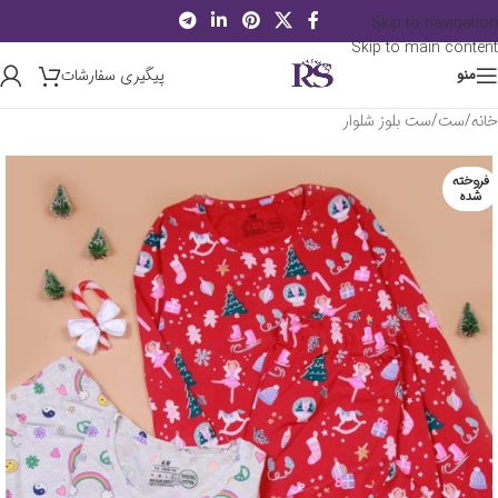
Skip to navigation
Skip to main content
پیگیری سفارشات
منو
خانه
/
ست
/
ست بلوز شلوار
فروخته
شده