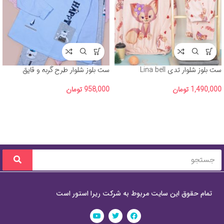
ست بلوز شلوار تدی Lina bell
ست بلوز شلوار طرح گربه و قایق
1,490,000
تومان
958,000
تومان
تمام حقوق این سایت مربوط به شرکت ریرا استور است