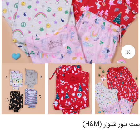
برای بزرگنمایی کلیک کنید
ست بلوز شلوار (H&M)