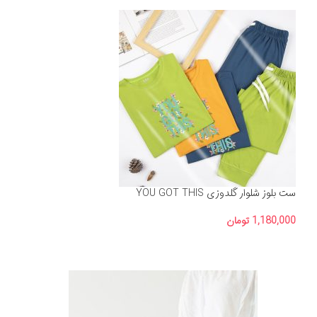
ست بلوز شلوار گلدوزی YOU GOT THIS
1,180,000
تومان