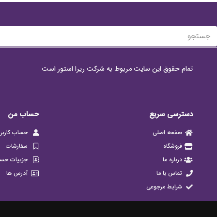
تمام حقوق این سایت مربوط به شرکت ریرا استور است
دسترسی سریع
حساب من
صفحه اصلی
حساب کاربر
فروشگاه
سفارشات
درباره ما
جزییات حس
تماس با ما
آدرس ها
شرایط مرجوعی