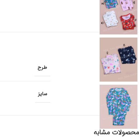
طرح
سایز
محصولات مشابه