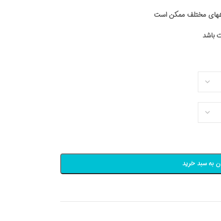
اههای مختلف ممکن است
ن به سبد خرید