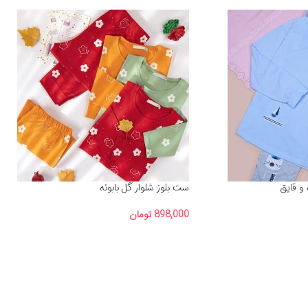
و قایق
ست بلوز شلوار گل بابونه
898,000
تومان