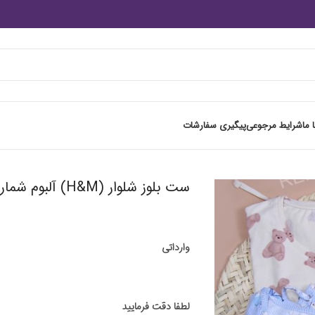
 ما
شرایط مرجوعی
پیگیری سفارشات
ست بلوز شلوار (H&M) آلبوم شماره 6
وارداتی
لطفا دقت فرمایید