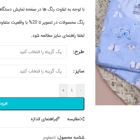
با توجه به تفاوت رنگ ها در صفحه نمایش دستگ
رنگ محصولات در تصویر تا 20% با واقعیت متفاوت باشد
لطفا راهنمای سایز مطالعه شود.
طرح
سایز
+
-
افزود
مقايسه
راهنمای اندازه
شناسه محصول:
نامعلوم