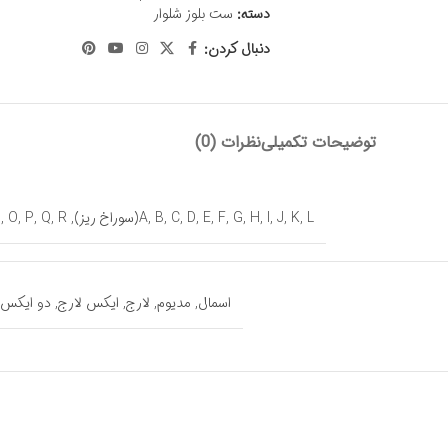
دسته:
ست بلوز شلوار
دنبال کردن:
توضیحات تکمیلی
نظرات (0)
L(سوراخ ریز)
,
K
,
J
,
I
,
H
,
G
,
F
,
E
,
D
,
C
,
B
,
A
,
R
,
Q
,
P
,
O
,
N
اسمال
,
مدیوم
,
لارج
,
ایکس لارج
,
دو ایکس 