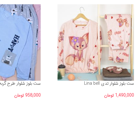
ست بلوز شلوار تدی Lina bell
ست بلوز شلوار طرح گربه 
1,490,000
تومان
958,000
تومان