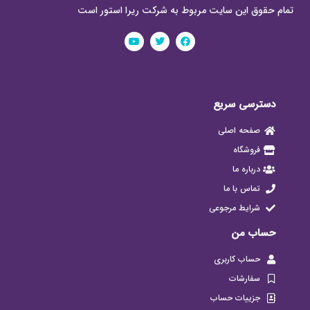
تمام حقوق این سایت مربوط به شرکت ریرا استور است
دسترسی سریع
صفحه اصلی
فروشگاه
درباره ما
تماس با ما
شرایط مرجوعی
حساب من
حساب کاربری
سفارشات
جزییات حساب