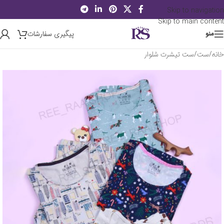
Skip to navigation
Skip to main content
پیگیری سفارشات
منو
خانه
/
ست
/
ست تیشرت شلوار