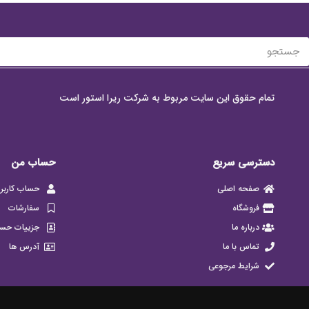
تمام حقوق این سایت مربوط به شرکت ریرا استور است
دسترسی سریع
حساب من
صفحه اصلی
حساب کاربر
فروشگاه
سفارشات
درباره ما
جزییات حس
تماس با ما
آدرس ها
شرایط مرجوعی