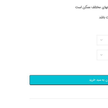
اههای مختلف ممکن است
ن به سبد خرید