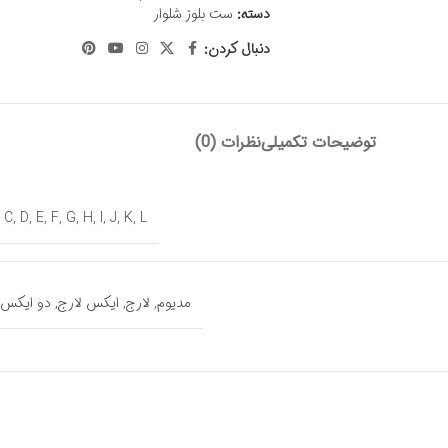
دسته:
ست بلوز شلوار
دنبال کردن:
توضیحات تکمیلی
نظرات (0)
,
C
,
D
,
E
,
F
,
G
,
H
,
I
,
J
,
K
,
L
مدیوم
,
لارج
,
ایکس لارج
,
دو ایکس 