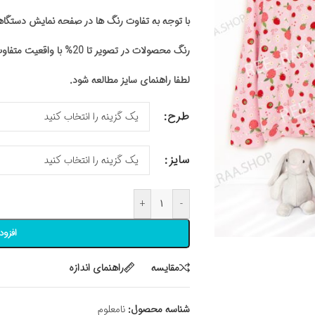
با توجه به تفاوت رنگ ها در صفحه نمایش دستگ
رنگ محصولات در تصویر تا 20% با واقعیت متفاوت باشد
لطفا راهنمای سایز مطالعه شود.
طرح
سایز
+
-
افزود
مقايسه
راهنمای اندازه
شناسه محصول:
نامعلوم