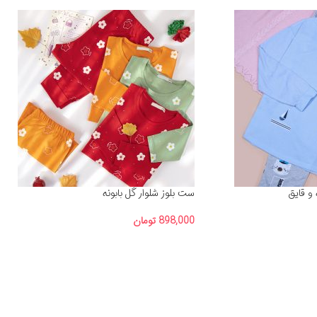
و قایق
ست بلوز شلوار گل بابونه
898,000
تومان