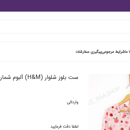
 ما
شرایط مرجوعی
پیگیری سفارشات
ست بلوز شلوار (H&M) آلبوم شماره 3
وارداتی
لطفا دقت فرمایید