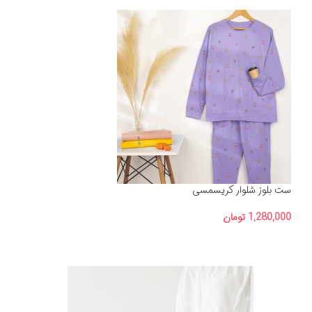
ست بلوز شلوار کریسمسی
1,280,000
تومان