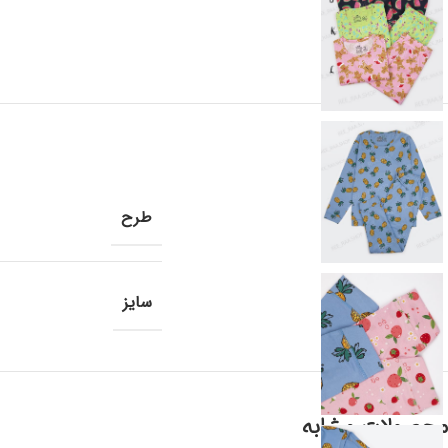
طرح
سایز
محصولات مشابه