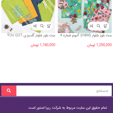
ست بلوز شلوار (H&M) آلبوم شماره 4
ست بلوز شلوار گلدوزی YOU GOT
THIS
1,290,000
تومان
1,180,000
تومان
تمام حقوق این سایت مربوط به شرکت ریرا استور است