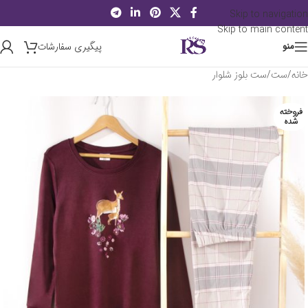
Skip to navigation
Skip to main content
پیگیری سفارشات
منو
خانه
/
ست
/
ست بلوز شلوار
فروخته
شده