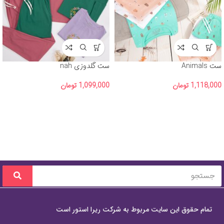
ست Animals
ست گلدوزی nah
1,118,000
تومان
1,099,000
تومان
تمام حقوق این سایت مربوط به شرکت ریرا استور است