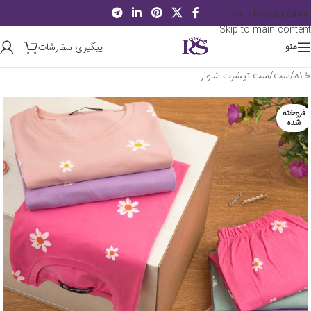
Skip to navigation
Skip to main content
پیگیری سفارشات
منو
خانه
/
ست
/
ست تیشرت شلوار
فروخته
شده