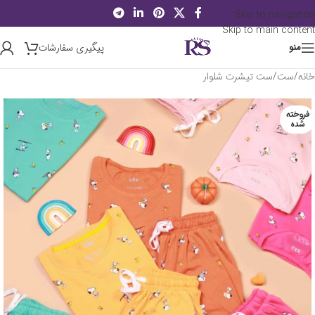
Skip to navigation
Skip to main content
پیگیری سفارشات
منو
خانه
/
ست
/
ست تیشرت شلوار
فروخته
شده