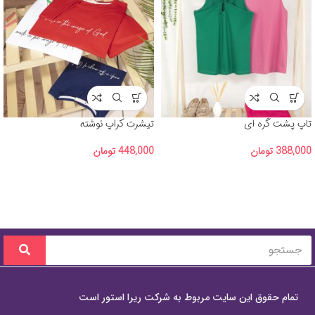
تاپ پشت گره ای
تیشرت کراپ نوشته
388,000
تومان
448,000
تومان
تمام حقوق این سایت مربوط به شرکت ریرا استور است