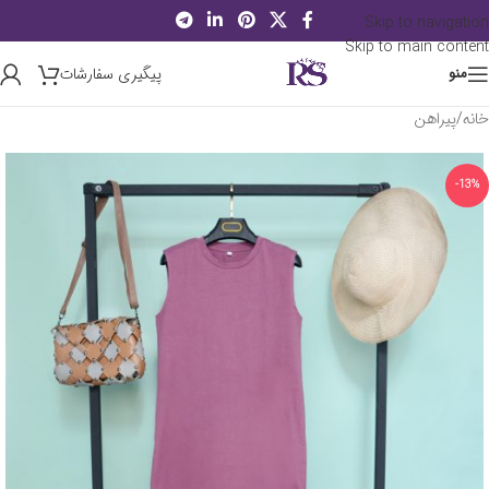
Skip to navigation
Skip to main content
پیگیری سفارشات
منو
خانه
/
پیراهن
-13%