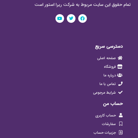
تمام حقوق این سایت مربوط به شرکت ریرا استور است
دسترسی سریع
صفحه اصلی
فروشگاه
درباره ما
تماس با ما
شرایط مرجوعی
حساب من
حساب کاربری
سفارشات
جزییات حساب