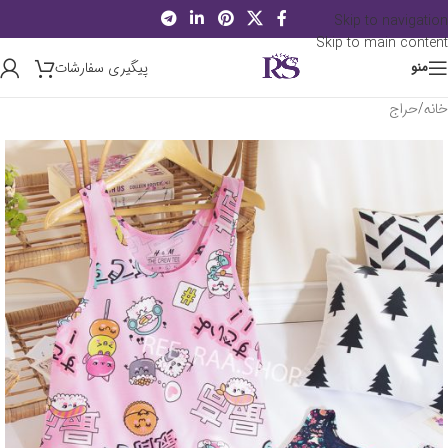
Skip to navigation
Skip to main content
پیگیری سفارشات
منو
خانه
/
حراج