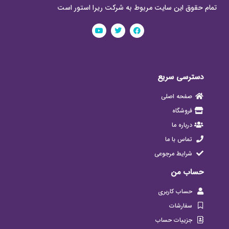
تمام حقوق این سایت مربوط به شرکت ریرا استور است
دسترسی سریع
صفحه اصلی
فروشگاه
درباره ما
تماس با ما
شرایط مرجوعی
حساب من
حساب کاربری
سفارشات
جزییات حساب