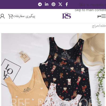
Skip to navigation
Skip to main content
پیگیری سفارشات
منو
خانه
/
حراج