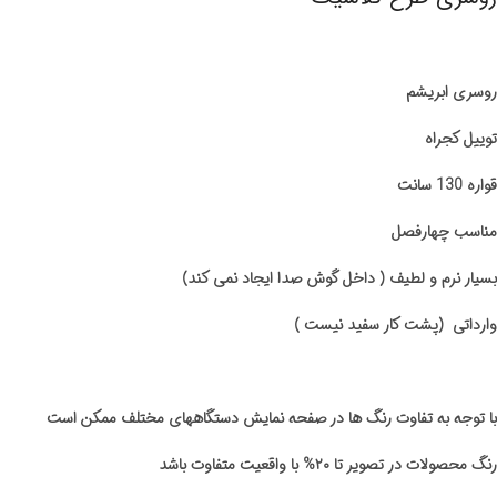
روسری ابریشم
توییل کجراه
قواره 130 سانت
مناسب چهارفصل
بسیار نرم و لطیف ( داخل گوش صدا ایجاد نمی کند)
وارداتی (پشت کار سفید نیست )
با توجه به تفاوت رنگ ها در صفحه نمایش دستگاههای مختلف ممکن است
رنگ محصولات در تصویر تا ۲۰% با واقعیت متفاوت باشد