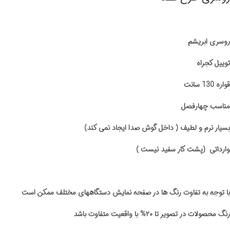
روسری ابریشم
توییل کجراه
قواره 130 سانت
مناسب چهارفصل
بسیار نرم و لطیف ( داخل گوش صدا ایجاد نمی کند)
وارداتی (پشت کار سفید نیست )
با توجه به تفاوت رنگ ها در صفحه نمایش دستگاههای مختلف ممکن است
رنگ محصولات در تصویر تا ۲۰% با واقعیت متفاوت باشد