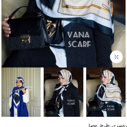
برای بزرگنمایی کلیک کنید
روسری طرح عصا