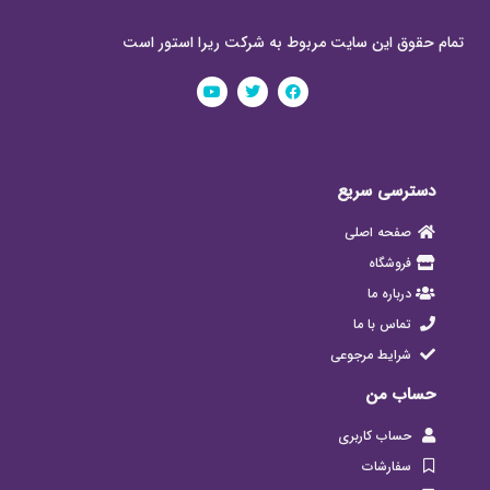
تمام حقوق این سایت مربوط به شرکت ریرا استور است
دسترسی سریع
صفحه اصلی
فروشگاه
درباره ما
تماس با ما
شرایط مرجوعی
حساب من
حساب کاربری
سفارشات