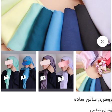
برای بزرگنمایی کلیک کنید
روسری ساتن ساده
روسری مجلسی