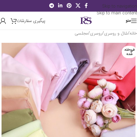
Skip to navigation
Skip to main content
پیگیری سفارشات
منو
خانه
/
شال و روسری
/
روسری
/
مجلسی
فروخته
شده