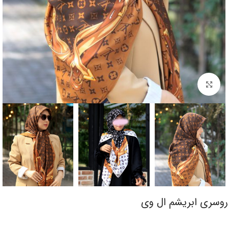
برای بزرگنمایی کلیک کنید
روسری ابریشم ال وی