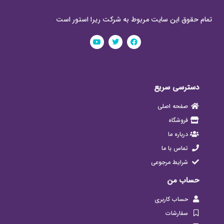
تمام حقوق این سایت مربوط به شرکت ریرا استور است
دسترسی سریع
صفحه اصلی
فروشگاه
درباره ما
تماس با ما
شرایط مرجوعی
حساب من
حساب کاربری
سفارشات