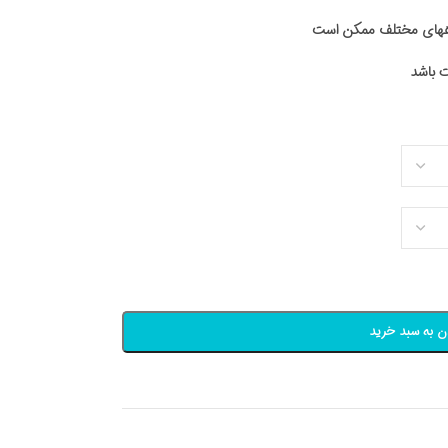
اههای مختلف ممکن است
ن به سبد خرید