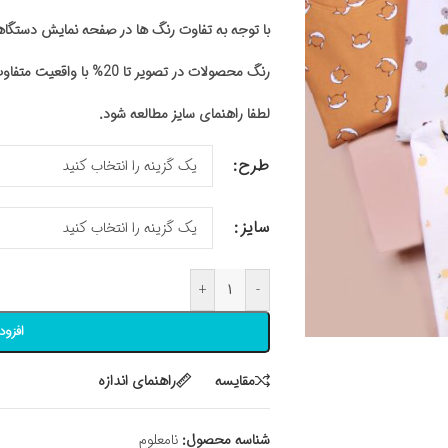
با توجه به تفاوت رنگ ها در صفحه نمایش دستگ
رنگ محصولات در تصویر تا 20% با واقعیت متفاوت باشد
لطفا راهنمای سایز مطالعه شود.
طرح
سایز
+
-
افزود
مقايسه
راهنمای اندازه
شناسه محصول:
نامعلوم