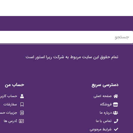
تمام حقوق این سایت مربوط به شرکت ریرا استور است
دسترسی سریع
حساب من
صفحه اصلی
حساب کاربر
فروشگاه
سفارشات
درباره ما
جزییات حس
تماس با ما
آدرس ها
شرایط مرجوعی