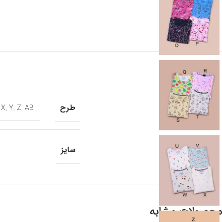
طرح
,
X
,
Y
,
Z
,
AB
سایز
محصولات مشابه