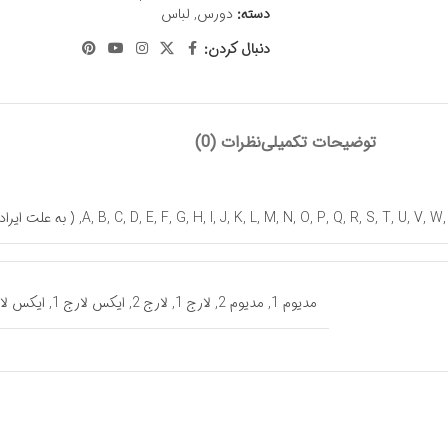
دسته:
دورس
,
لباس
دنبال کردن:
توضیحات تکمیلی
نظرات (0)
W
,
V
,
U
,
T
,
S
,
R
,
Q
,
P
,
O
,
N
,
M
,
L
,
K
,
J
,
I
,
H
,
G
,
F
,
E
,
D
,
C
,
B
,
A
,
( به علت ایراد )
مدیوم 1
,
مدیوم 2
,
لارج 1
,
لارج 2
,
ایکس لارج 1
,
ایکس لار