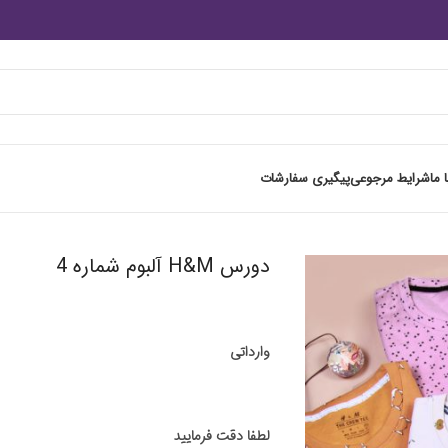
 ما
شرایط مرجوعی
پیگیری سفارشات
دورس H&M آلبوم شماره 4
وارداتی
لطفا دقت فرمایید