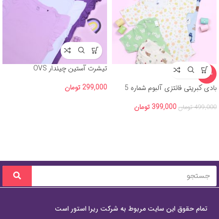
تیشرت آستین چیندار OVS
-20%
299,000
تومان
بادی کبریتی فانتزی آلبوم شماره 5
399,000
تومان
499,000
تومان
تمام حقوق این سایت مربوط به شرکت ریرا استور است