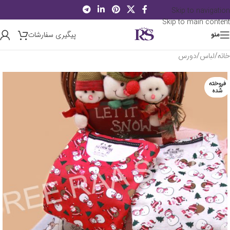
Skip to navigation
Skip to main content
پیگیری سفارشات
منو
خانه
/
لباس
/
دورس
فروخته
شده