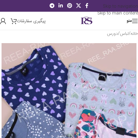
Skip to navigation
Skip to main content
پیگیری سفارشات
منو
خانه
/
لباس
/
دورس