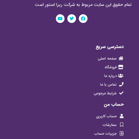
تمام حقوق این سایت مربوط به شرکت ریرا استور است
دسترسی سریع
صفحه اصلی
فروشگاه
درباره ما
تماس با ما
شرایط مرجوعی
حساب من
حساب کاربری
سفارشات
جزییات حساب