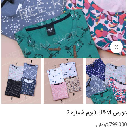
برای بزرگنمایی کلیک کنید
دورس H&M آلبوم شماره 2
799,000
تومان