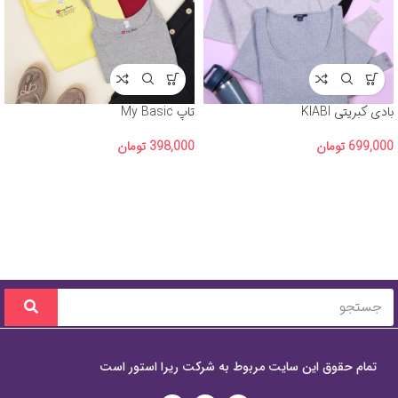
بادی کبریتی KIABI
تاپ My Basic
699,000
تومان
398,000
تومان
تمام حقوق این سایت مربوط به شرکت ریرا استور است