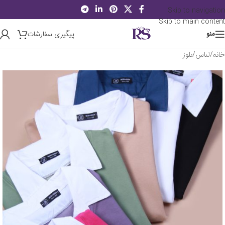
Skip to navigation
Skip to main content
پیگیری سفارشات
منو
خانه
/
لباس
/
بلوز