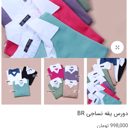
برای بزرگنمایی کلیک کنید
دورس یقه نساجی BR
998,000
تومان