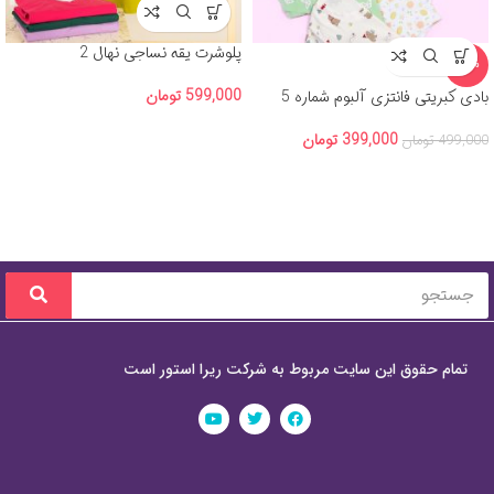
پلوشرت یقه نساجی نهال 2
-20%
599,000
تومان
بادی کبریتی فانتزی آلبوم شماره 5
399,000
تومان
499,000
تومان
تمام حقوق این سایت مربوط به شرکت ریرا استور است