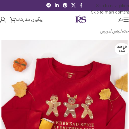
Skip to navigation
Skip to main content
پیگیری سفارشات
منو
خانه
/
لباس
/
دورس
فروخته
شده