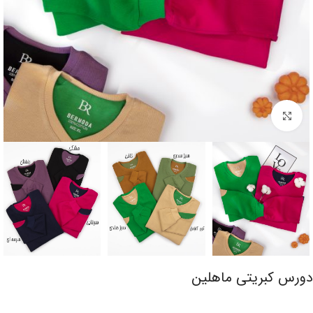
برای بزرگنمایی کلیک کنید
دورس کبریتی ماهلین