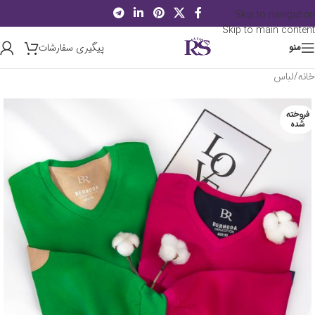
Skip to navigation
Skip to main content
پیگیری سفارشات
منو
خانه
/
لباس
فروخته
شده