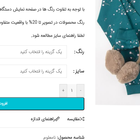
با توجه به تفاوت رنگ ها در صفحه نمایش دستگ
رنگ محصولات در تصویر تا 20% با واقعیت متفاوت باشد
لطفا راهنمای سایز مطالعه شود.
رنگ
سایز
+
-
افزود
مقايسه
راهنمای اندازه
شناسه محصول:
نامعلوم