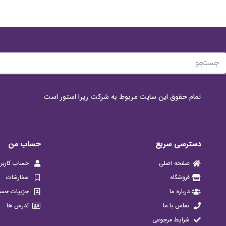
تمام حقوق این سایت مربوط به شرکت ریرا استور است
دسترسی سریع
حساب من
صفحه اصلی
حساب کاربر
فروشگاه
سفارشات
درباره ما
جزییات حس
تماس با ما
آدرس ها
شرایط مرجوعی