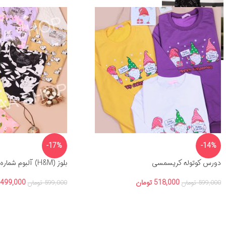
-17%
-14%
دورس کوتوله کریسمسی
بلوز (H&M) آلبوم شماره 7
518,000
تومان
499,000
599,000
تومان
599,000
تومان