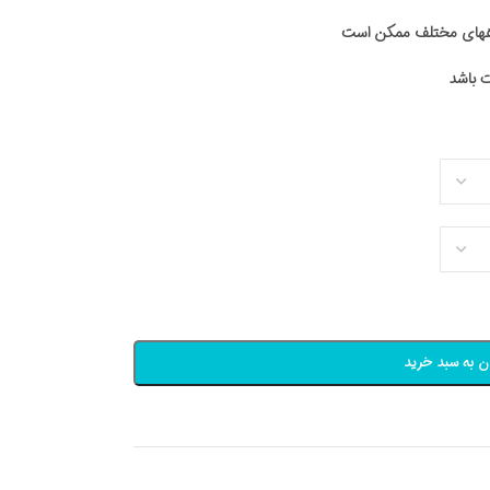
اههای مختلف ممکن است
ن به سبد خرید