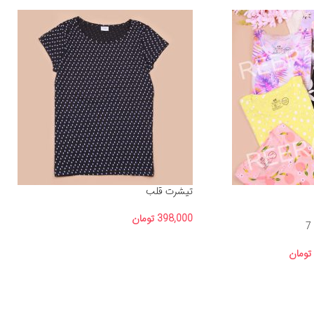
تیشرت قلب
398,000
تومان
تومان