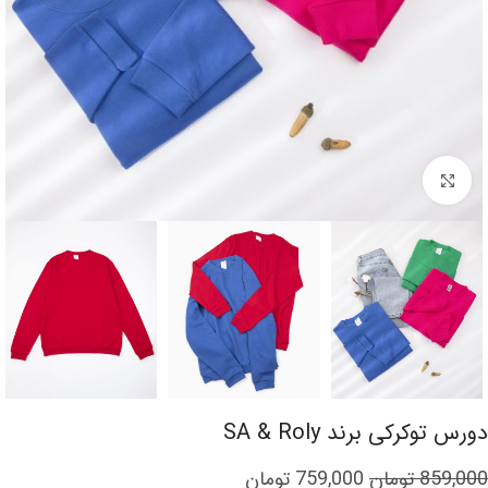
برای بزرگنمایی کلیک کنید
دورس توکرکی برند SA & Roly
859,000
تومان
759,000
تومان