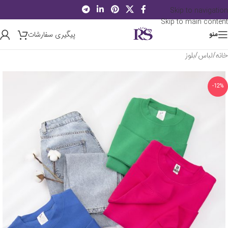
Skip to navigation
Skip to main content
پیگیری سفارشات
منو
خانه
/
لباس
/
بلوز
-12%