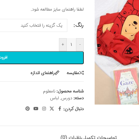
لطفا راهنمای سایز مطالعه شود.
رنگ
+
-
افزود
مقايسه
راهنمای اندازه
شناسه محصول:
نامعلوم
دسته:
دورس
,
لباس
دنبال کردن:
توضیحات تکمیلی
نظرات (0)