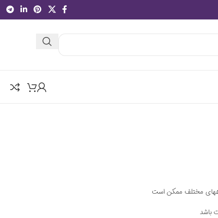
اههای مختلف ممکن است