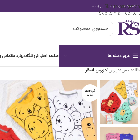
Skip to navigation
ارائه دهنده زیباترین لباس زنانه
Skip to main content
صفحه اصلی
فروشگاه
درباره ما
تماس با
مرور دسته ها
خانه
/
لباس
/
دورس
/
دورس اسکار
فروخته
شده